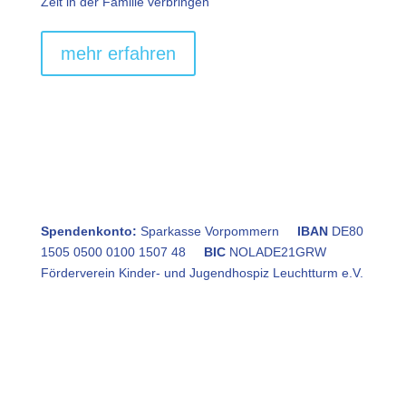
Zeit in der Familie verbringen
mehr erfahren
Spendenkonto:
Sparkasse Vorpommern
IBAN
DE80
1505 0500 0100 1507 48
BIC
NOLADE21GRW
Förderverein Kinder- und Jugendhospiz Leuchtturm e.V.