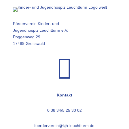
Förderverein Kinder- und
Jugendhospiz Leuchtturm e.V.
Poggenweg 29
17489 Greifswald

Kontakt
0 38 34/5 25 30 02
foerderverein@kjh-leuchtturm.de