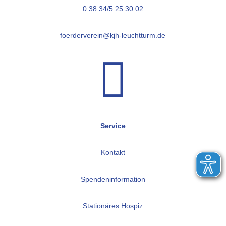
0 38 34/5 25 30 02
foerderverein@kjh-leuchtturm.de

Service
Kontakt
Spendeninformation
Stationäres Hospiz