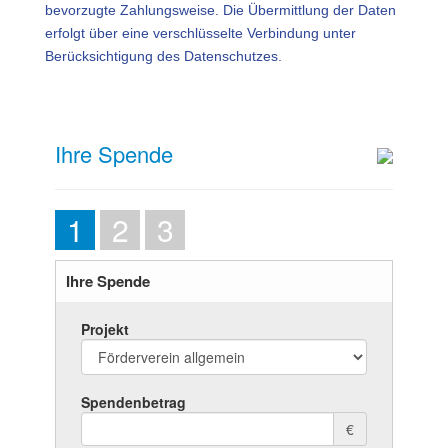
bevorzugte Zahlungsweise. Die Übermittlung der Daten
erfolgt über eine verschlüsselte Verbindung unter
Berücksichtigung des Datenschutzes.