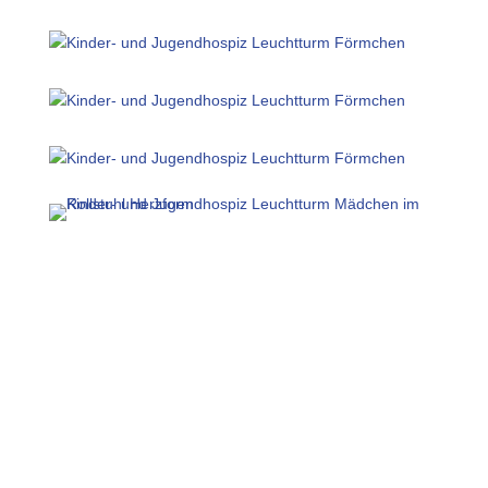
Ambulanter Dienst
Unser Ambulanter Dienst unterstützt
Familien in ganz Vorpommern und