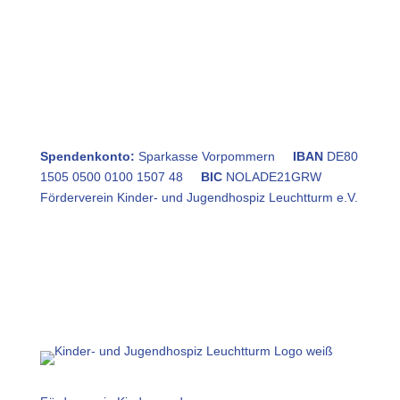
Spendenkonto:
Sparkasse Vorpommern
IBAN
DE80
1505 0500 0100 1507 48
BIC
NOLADE21GRW
Förderverein Kinder- und Jugendhospiz Leuchtturm e.V.