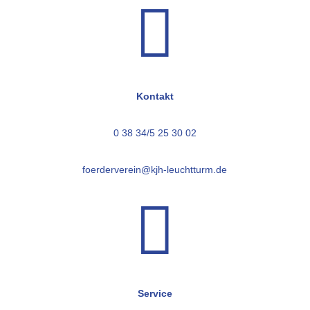

Kontakt
0 38 34/5 25 30 02
foerderverein@kjh-leuchtturm.de

Service